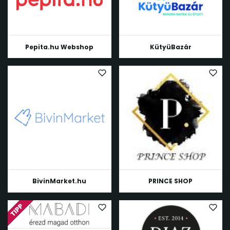
Pepita.hu Webshop
KütyüBazár
BivinMarket.hu
PRINCE SHOP