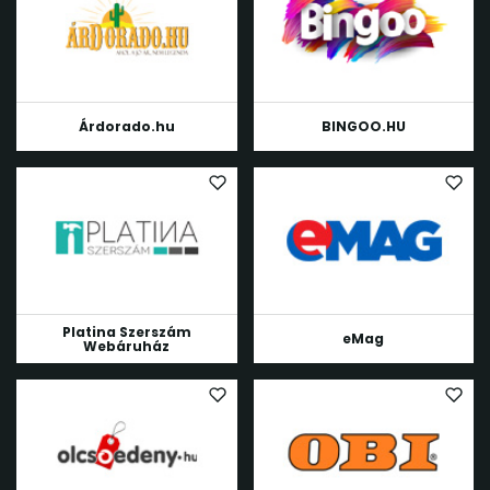
Árdorado.hu
BINGOO.HU
Platina Szerszám
eMag
Webáruház