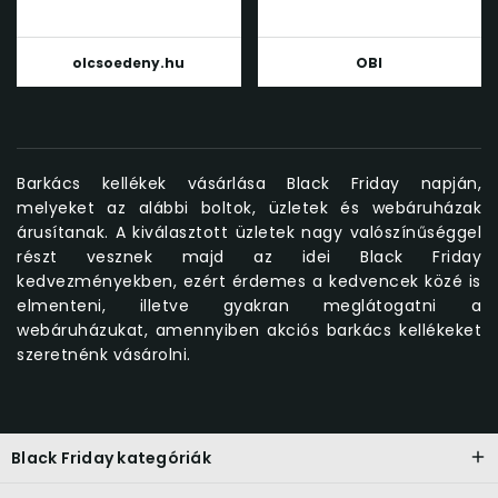
olcsoedeny.hu
OBI
Barkács kellékek vásárlása Black Friday napján,
melyeket az alábbi boltok, üzletek és webáruházak
árusítanak. A kiválasztott üzletek nagy valószínűséggel
részt vesznek majd az idei Black Friday
kedvezményekben, ezért érdemes a kedvencek közé is
elmenteni, illetve gyakran meglátogatni a
webáruházukat, amennyiben akciós barkács kellékeket
szeretnénk vásárolni.
Black Friday kategóriák