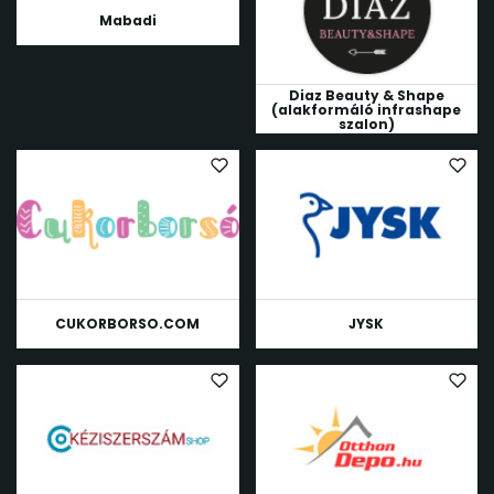
Mabadi
Diaz Beauty & Shape
(alakformáló infrashape
szalon)
CUKORBORSO.COM
JYSK