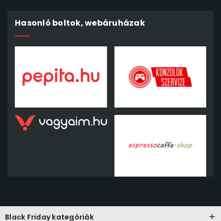
Hasonló boltok, webáruházak
Black Friday kategóriák