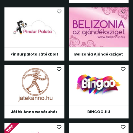
Pindurpalota Játékbolt
Belizonia Ajándéksziget
Játék Anno webáruház
BINGOO.HU