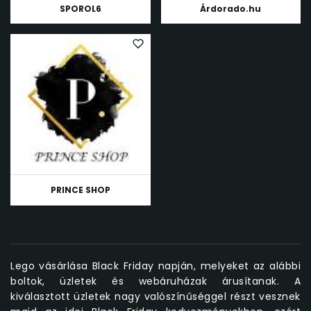
SPOROL6
Árdorado.hu
PRINCE SHOP
Lego vásárlása Black Friday napján, melyeket az alábbi
boltok, üzletek és webáruházak árusítanak. A
kiválasztott üzletek nagy valószínűséggel részt vesznek