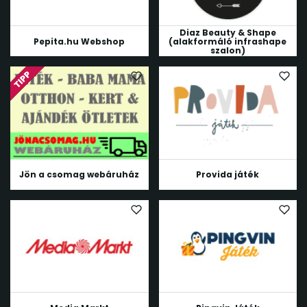
Diaz Beauty & Shape
Pepita.hu Webshop
(alakformáló infrashape
szalon)
Jön a csomag webáruház
Provida játék