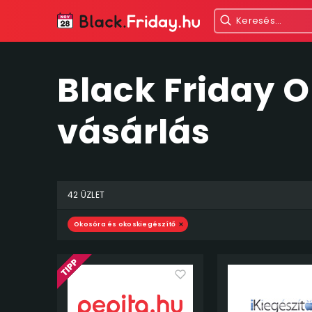
Black Friday 
vásárlás
42 ÜZLET
Okosóra és okoskiegészítő