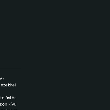
 Az
 ezekkel
tolási és
kon kívül