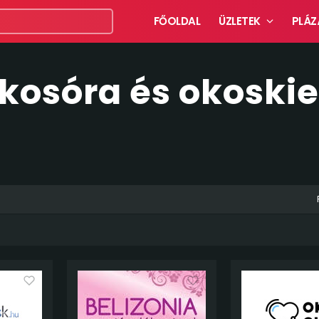
FŐOLDAL
ÜZLETEK
PLÁZ
Okosóra és okoski