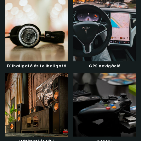
Fülhallgató és fejlhallgató
GPS navigáció