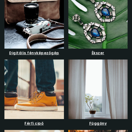
Digitális fényképezőgép
Ékszer
Férfi cipő
Függöny