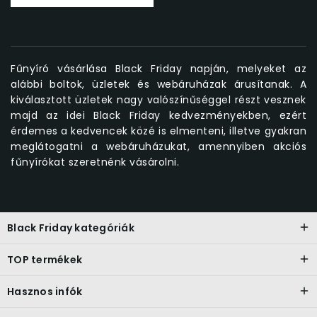
Fűnyíró vásárlása Black Friday napján, melyeket az
alábbi boltok, üzletek és webáruházak árusítanak. A
kiválasztott üzletek nagy valószínűséggel részt vesznek
majd az idei Black Friday kedvezményekben, ezért
érdemes a kedvencek közé is elmenteni, illetve gyakran
meglátogatni a webáruházukat, amennyiben akciós
fűnyírókat szeretnénk vásárolni.
Black Friday kategóriák
TOP termékek
Hasznos infók