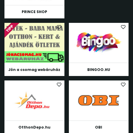
PRINCE SHOP
Jön a csomag webáruház
BINGOO.HU
OtthonDepo.hu
OBI