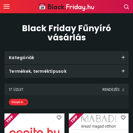
Black Friday Fűnyíró
vásárlás
Kategóriák
Termékek, terméktípusok
17 ÜZLET
Fűnyíró