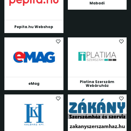
Mabadi
Pepita.hu Webshop
Platina Szerszám
eMag
Webáruház