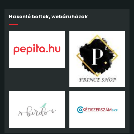
Hasonló boltok, webáruházak