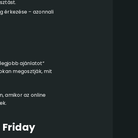
sztást.
g érkezése – azonnali
legjobb ajánlatot”
sokan megosztják, mit
, amikor az online
ek.
 Friday