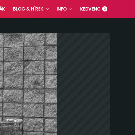
ÁK
BLOG & HÍREK
INFO
KEDVENC
0