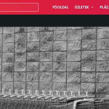
FŐOLDAL
ÜZLETEK
PLÁZ