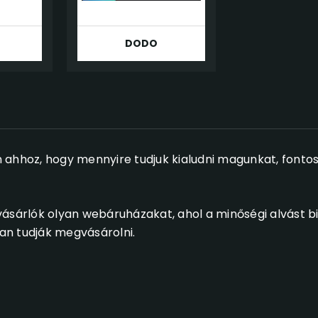
DODO
 ahhoz, hogy mennyire tudjuk kialudni magunkat, fonto
ásárlók olyan webáruházakat, ahol a minőségi alvást bi
an tudják megvásárolni.