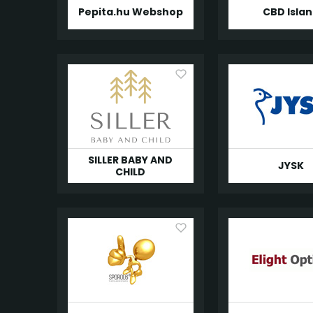
Pepita.hu Webshop
CBD Isla
SILLER BABY AND
JYSK
CHILD