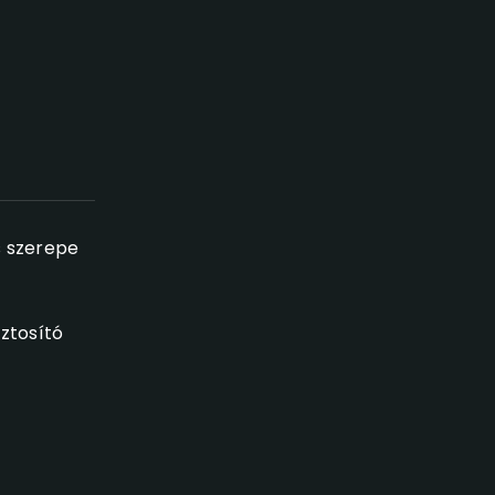
s szerepe
ztosító