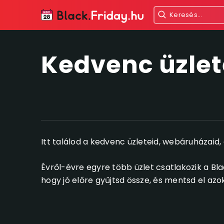
Kedvenc üzle
Itt találod a kedvenc üzleteid, webáruházaid
Évről-évre egyre több üzlet csatlakozik a Bla
hogy jó előre gyűjtsd össze, és mentsd el azo