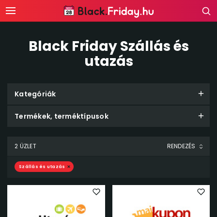
Black Friday Szállás és
utazás
Kategóriák
Termékek, terméktípusok
2 ÜZLET
Szállás és utazás