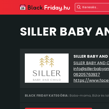
SILLER BABY A
SILLER BABY AND
SILLER BABY AND 
info@sillerbabyan
06205763937
https://www.face
BLACK FRIDAY KATEGÓRIA:
Baba-mama
,
Bútor és l