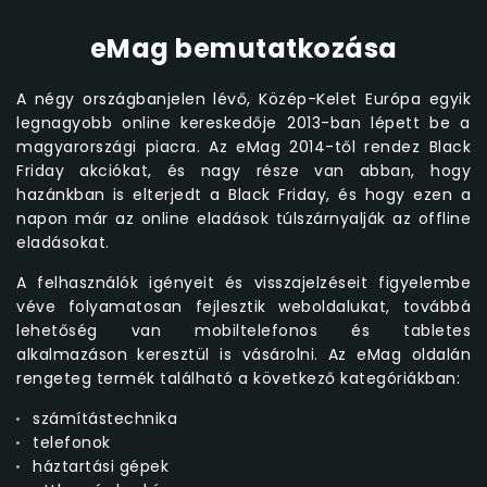
eMag bemutatkozása
A négy országbanjelen lévő, Közép-Kelet Európa egyik
legnagyobb online kereskedője 2013-ban lépett be a
magyarországi piacra. Az eMag 2014-től rendez Black
Friday akciókat, és nagy része van abban, hogy
hazánkban is elterjedt a Black Friday, és hogy ezen a
napon már az online eladások túlszárnyalják az offline
eladásokat.
A felhasználók igényeit és visszajelzéseit figyelembe
véve folyamatosan fejlesztik weboldalukat, továbbá
lehetőség van mobiltelefonos és tabletes
alkalmazáson keresztül is vásárolni. Az eMag oldalán
rengeteg termék található a következő kategóriákban:
számítástechnika
telefonok
háztartási gépek