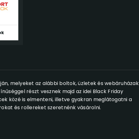
ok
pján, melyeket az alábbi boltok, üzletek és webáruházak
zínűséggel részt vesznek majd az idei Black Friday
 közé is elmenteni, illetve gyakran meglátogatni a
kat és rollereket szeretnénk vásárolni.