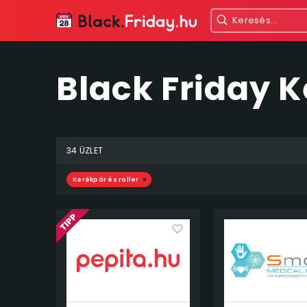
Black Friday K
34 ÜZLET
Kerékpár és roller