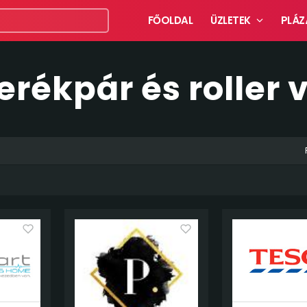
FŐOLDAL
ÜZLETEK
PLÁZ
erékpár és roller 