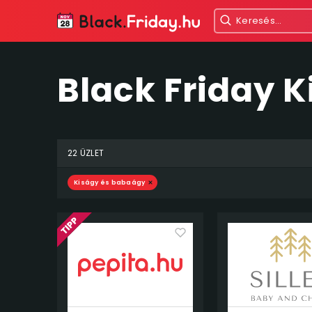
Black Friday 
22 ÜZLET
Kiságy és babaágy