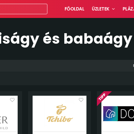
FŐOLDAL
ÜZLETEK
PLÁZ
Kiságy és babaágy