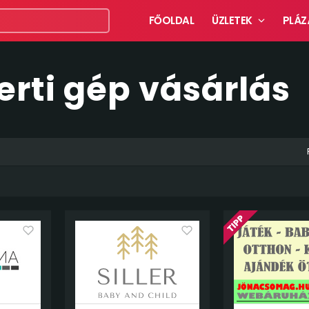
FŐOLDAL
ÜZLETEK
PLÁZ
erti gép vásárlás