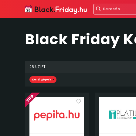
Black Friday K
28 ÜZLET
Kerti gépek