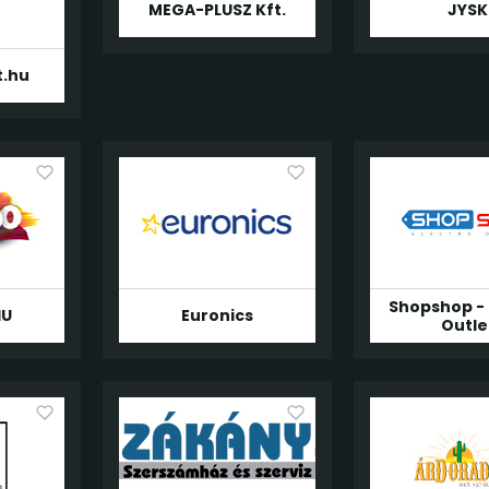
MEGA-PLUSZ Kft.
JYSK
t.hu
Shopshop - 
HU
Euronics
Outle