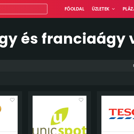
FŐOLDAL
ÜZLETEK
PLÁZ
gy és franciaágy 