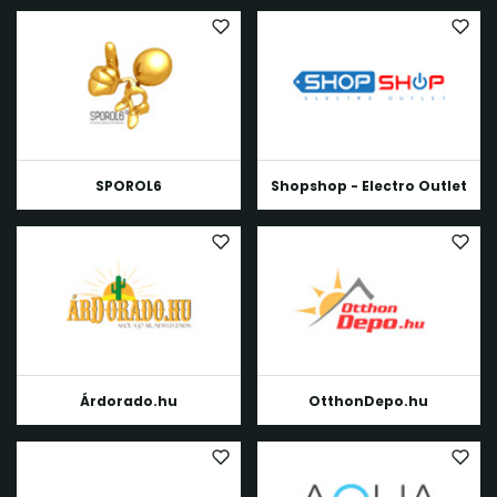
SPOROL6
Shopshop - Electro Outlet
Árdorado.hu
OtthonDepo.hu