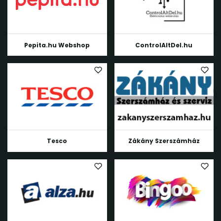
Pepita.hu Webshop
ControlAltDel.hu
Tesco
Zákány Szerszámház