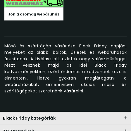
Jön a csomag webáruház
Mósó és szárítógép vásárlása Black Friday napján,
melyeket az alábbi boltok, üzletek és webáruházak
árusítanak. A kiválasztott üzletek nagy valószínűséggel
részt vesznek majd az idei Black Friday
kedvezményekben, ezért érdemes a kedvencek közé is
elmenteni, illetve gyakran meglátogatni a
webáruházukat, amennyiben akciós mósó és
szárítógépeket szeretnénk vásárolni.
Black Friday kategóriák