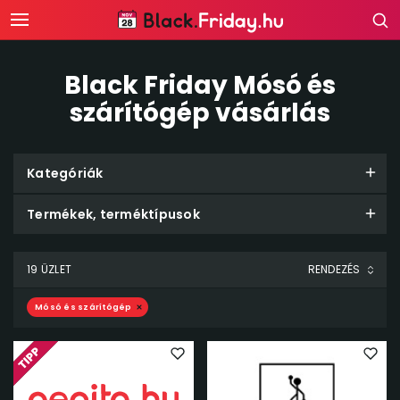
Black Friday Mósó és
szárítógép vásárlás
Kategóriák
Termékek, terméktípusok
19 ÜZLET
Mósó és szárítógép