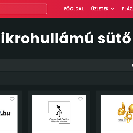
FŐOLDAL
ÜZLETEK
PLÁZ
Mikrohullámú sütő