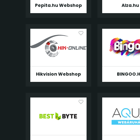
Pepita.hu Webshop
Alza.hu
Hikvision Webshop
BINGOO.