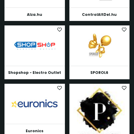
Alza.hu
ControlAltDel.hu
Shopshop - Electro Outlet
SPOROL6
Euronics