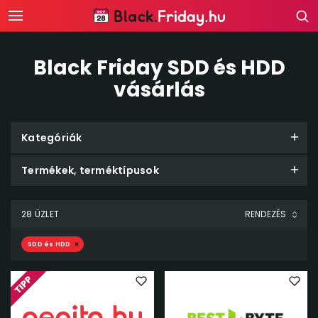
Black Friday SDD és HDD
vásárlás
Kategóriák
Termékek, terméktípusok
28 ÜZLET
SDD és HDD