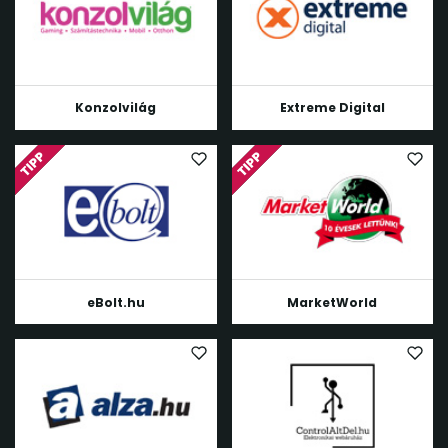
Konzolvilág
Extreme Digital
eBolt.hu
MarketWorld