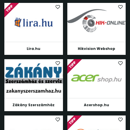
Lira.hu
Hikvision Webshop
Zákány Szerszámház
Acershop.hu