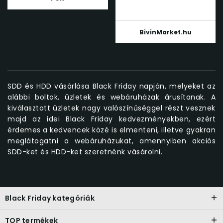
BivinMarket.hu
SDD és HDD vásárlása Black Friday napján, melyeket az
alábbi boltok, üzletek és webáruházak árusítanak. A
kiválasztott üzletek nagy valószínűséggel részt vesznek
majd az idei Black Friday kedvezményekben, ezért
érdemes a kedvencek közé is elmenteni, illetve gyakran
meglátogatni a webáruházukat, amennyiben akciós
SDD-ket és HDD-ket szeretnénk vásárolni.
Black Friday kategóriák
TOP termékek