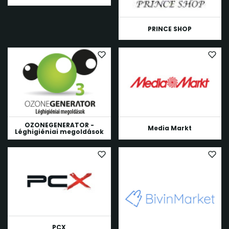
PRINCE SHOP
OZONEGENERATOR -
Media Markt
Léghigiéniai megoldások
PCX