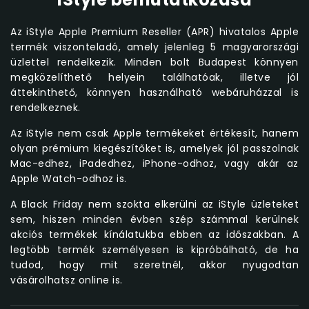
Az iStyle Apple Premium Reseller (APR) hivatalos Apple
termék viszonteladó, amely jelenleg 5 magyarországi
üzlettel rendelkezik. Minden bolt Budapest könnyen
megközelíthető helyein találhatóak, illetve jól
áttekinthető, könnyen használható webáruházzal is
rendelkeznek.
Az iStyle nem csak Apple termékeket értékesít, hanem
olyan prémium kiegészítőket is, amelyek jól passzolnak
Mac-edhez, iPadedhez, iPhone-odhoz, vagy akár az
Apple Watch-odhoz is.
A Black Friday nem szokta elkerülni az iStyle üzleteket
sem, hiszen minden évben szép számmal kerülnek
akciós termékek kínálatukba ebben az időszakban. A
legtöbb termék személyesen is kipróbálható, de ha
tudod, hogy mit szeretnél, akkor nyugodtan
vásárolhatsz online is.