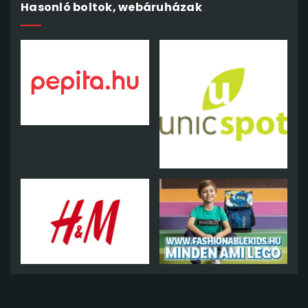
Hasonló boltok, webáruházak