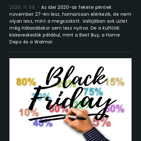
2020. 11. 09.
Az idei 2020-as fekete péntek
november 27-én lesz, hamarosan elérkezik, de nem
olyan lesz, mint a megszokott. Valójában sok üzlet
még Hálaadáskor sem lesz nyitva. De a külföldi
kiskereskedők például, mint a Best Buy, a Home
Depo és a Walmar