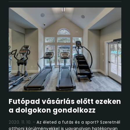
Futópad vásárlás előtt ezeken
a dolgokon gondolkozz
2020. 11. 10.
Az életed a futás és a sport? Szeretnél
otthoni körülményekkel is ugyanolyan hatékonyan