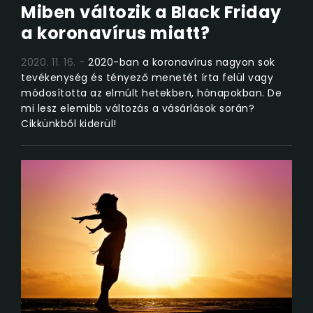
Miben változik a Black Friday
a koronavírus miatt?
2020. 11. 16.
2020-ban a koronavírus nagyon sok
tevékenység és tényező menetét írta felül vagy
módosította az elmúlt hetekben, hónapokban. De
mi lesz elemibb változás a vásárlások során?
Cikkünkből kiderül!