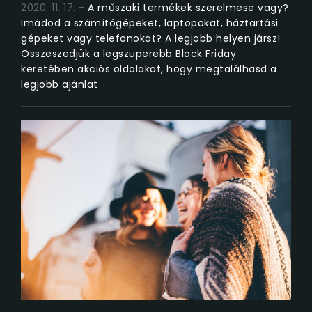
2020. 11. 17.
A műszaki termékek szerelmese vagy?
Imádod a számítógépeket, laptopokat, háztartási
gépeket vagy telefonokat? A legjobb helyen jársz!
Összeszedjük a legszuperebb Black Friday
keretében akciós oldalakat, hogy megtalálhasd a
legjobb ajánlat