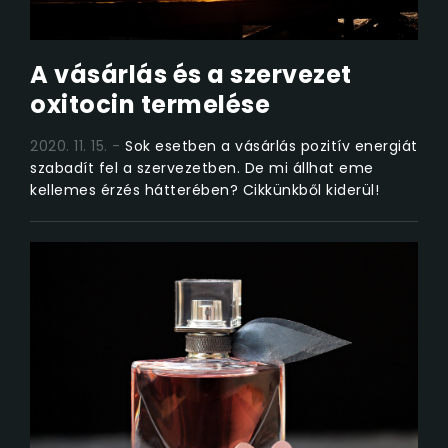
A vásárlás és a szervezet
oxitocin termelése
2020. 11. 15.
Sok esetben a vásárlás pozitív energiát
szabadít fel a szervezetben. De mi állhat eme
kellemes érzés hátterében? Cikkünkből kiderül!