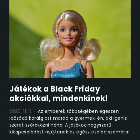
Játékok a Black Friday
akciókkal, mindenkinek!
2020. 11. 11.
Az emberek többségében egészen
idősödő koráig ott marad a gyermeki én, aki igenis
szeret szórakozni néha. A játékok nagyszerű
kikapcsolódást nyújtanak az egész család számára!