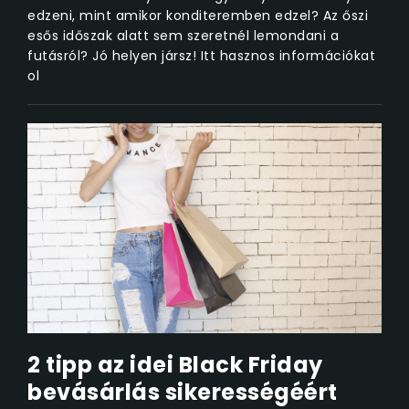
edzeni, mint amikor konditeremben edzel? Az őszi
esős időszak alatt sem szeretnél lemondani a
futásról? Jó helyen jársz! Itt hasznos információkat
ol
2 tipp az idei Black Friday
bevásárlás sikerességéért