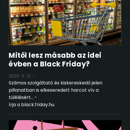
Mitől lesz másabb az idei
évben a Black Friday?
2020. 11. 13.
Számos szolgáltató és kiskereskedő jelen
pillanatban is elkeseredett harcot vív a
túlélésért... -
írja a black.friday.hu