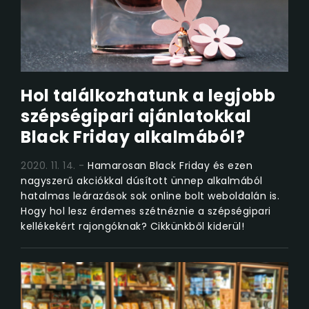
Hol találkozhatunk a legjobb
szépségipari ajánlatokkal
Black Friday alkalmából?
2020. 11. 14.
Hamarosan Black Friday és ezen
nagyszerű akciókkal dúsított ünnep alkalmából
hatalmas leárazások sok online bolt weboldalán is.
Hogy hol lesz érdemes szétnéznie a szépségipari
kellékekért rajongóknak? Cikkünkből kiderül!