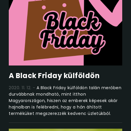
A Black Friday külföldön
2020. 11. 12.
A Black Friday külföldön talán merőben
durvábbnak mondható, mint itthon
Magyarországon, hiszen az emberek képesek akár
hajnalban is felébredni, hogy a hőn áhított
terméküket megszerezzék kedvenc üzletükből.