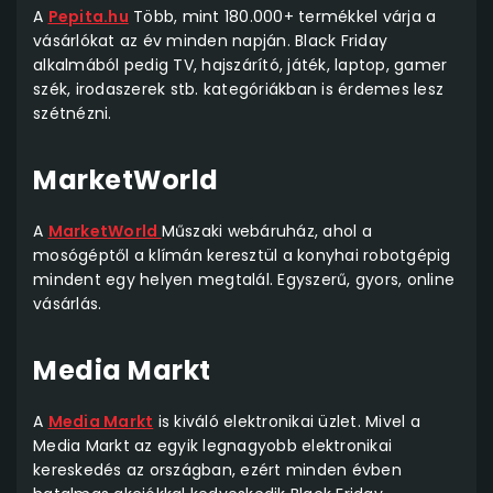
A
Pepita.hu
Több, mint 180.000+ termékkel várja a
vásárlókat az év minden napján. Black Friday
alkalmából pedig TV, hajszárító, játék, laptop, gamer
szék, irodaszerek stb. kategóriákban is érdemes lesz
szétnézni.
MarketWorld
A
MarketWorld
Műszaki webáruház, ahol a
mosógéptől a klímán keresztül a konyhai robotgépig
mindent egy helyen megtalál. Egyszerű, gyors, online
vásárlás.
Media Markt
A
Media Markt
is kiváló elektronikai üzlet. Mivel a
Media Markt az egyik legnagyobb elektronikai
kereskedés az országban, ezért minden évben