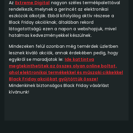
Az
Extreme Digital
nagyon széles termékpalettával
rendelkezik, melynek a gerincét az elektronikai
eszközök alkotják. Ebből kifolyólag aktív részese a
Black Friday akcióknak; általában rekord
látogatottságú ezen a napon a webshopjuk, mivel
hatalmas kedvezményekkel készülnek.
Mindezeken felül azonban még temérdek üzletben
lesznek kiváló akciók, annak érdekében pedig, hogy
egyikről se maradjatok le:
Ide kattintva
megtekinthetitek az összes olyan online boltot,
ahol elektronikai termékekkel és műszaki cikkekkel
Black Friday akciókat gyűjtöttük össze!
Mindenkinek biztonságos Black Friday vásárlást
kívánunk!