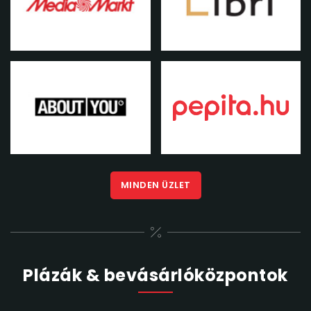
MINDEN ÜZLET
Plázák & bevásárlóközpontok