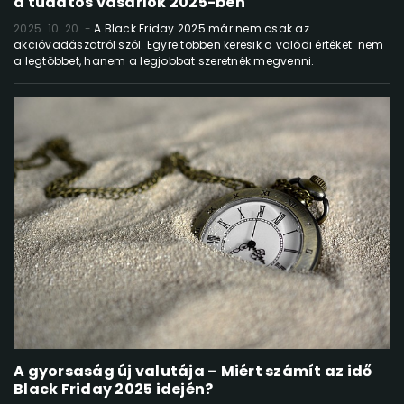
a tudatos vásárlók 2025-ben
2025. 10. 20.
A Black Friday 2025 már nem csak az
akcióvadászatról szól. Egyre többen keresik a valódi értéket: nem
a legtöbbet, hanem a legjobbat szeretnék megvenni.
A gyorsaság új valutája – Miért számít az idő
Black Friday 2025 idején?