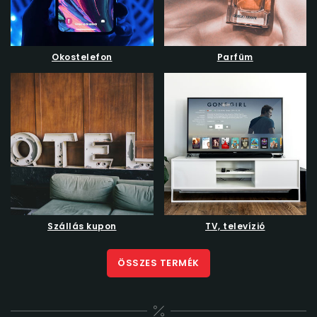
Okostelefon
Parfüm
Szállás kupon
TV, televízió
ÖSSZES TERMÉK