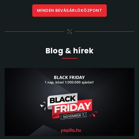
MINDEN
BEVÁSÁRLÓKÖZPONT
Blog & hírek