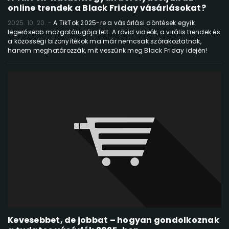
online trendek a Black Friday vásárlásokat?
2025. 10. 20.
A TikTok 2025-re a vásárlási döntések egyik
legerősebb mozgatórugója lett. A rövid videók, a virális trendek és
a közösségi bizonyítékok ma már nemcsak szórakoztatnak,
hanem meghatározzák, mit veszünk meg Black Friday idején!
Kevesebbet, de jobbat – hogyan gondolkoznak