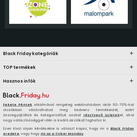
Black Friday kategóriák
TOP termékek
Hasznos infók
Fekete Péntek
alkalmával rengeteg webáruházban akár 50-70%-kal
olcsóbban vásárolhatod meg kedvenc termékeidet, ezért
összegyűjtöttük és kategorizáltuk azokat
résztvevő üzletek
et, ahol
nagy valószínűséggel idén is kiváló akciókat foghatsz ki.
Ezen kívül olyan kérdésekre is választ kapsz, hogy mi a
Black Friday
eredete
, vagy hogy
mi az a Cyber Monday
.