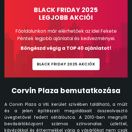
BLACK FRIDAY 2025
LEGJOBB AKCIÓI
Főoldalunkon már elérhetőek az idei Fekete
Péntek legjobb ajánlatai és kedvezményei.
Böngészd végig a TOP 40 ajánlatot!
BLACK FRIDAY 2025 AKCIÓK
Corvin Plaza bemutatkozása
A Corvin Plaza a VIII. kerület szívében található, a múlt
és a jelen építészeti megoldásait összeolvasztó
üvegtetővel fedett sétálóutca. A 2010-ben megnyílt
bevásárlóközpont számos színvonalas üzlettel,
kávézókkal és éttermekkel várja a vásárlókat nem csak