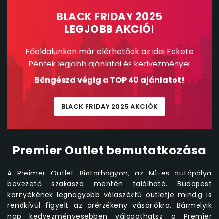
BLACK FRIDAY 2025
LEGJOBB AKCIÓI
Főoldalunkon már elérhetőek az idei Fekete
Péntek legjobb ajánlatai és kedvezményei.
Böngészd végig a TOP 40 ajánlatot!
BLACK FRIDAY 2025 AKCIÓK
Premier Outlet bemutatkozása
A Preimer Outlet Biatorbágyon, az M1-es autópálya
bevezető szakasza mentén található. Budapest
környékének legnagyobb válaszéktú outletje mindig is
rendkívül figyelt az árérzékeny vásárlókra. Bármelyik
nap kedvezményesebben válogathatsz a Premier