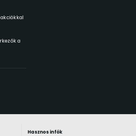
 akciókkal
rkezők a
Hasznos infók