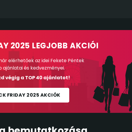
AY 2025 LEGJOBB AKCIÓI
ár elérhetőek az idei Fekete Péntek
b ajánlatai és kedvezményei.
d végig a TOP 40 ajánlatot!
CK FRIDAY 2025 AKCIÓK
ba bemutatkozása