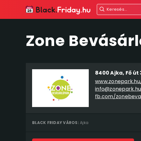
Zone Bevásárl
8400 Ajka, Fő út 
www.zonepark.hu/
info@zonepark.hu
fb.com/zonebeva
BLACK FRIDAY VÁROS:
Ajka