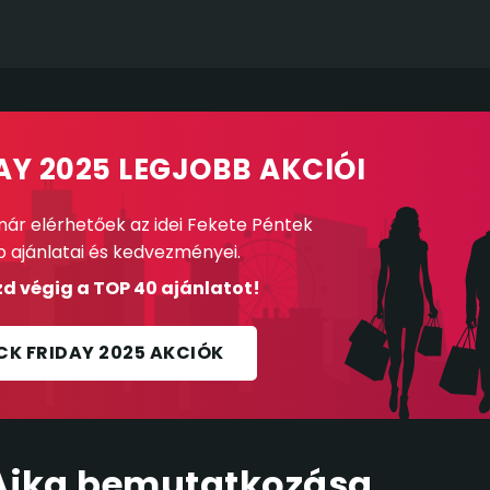
AY 2025 LEGJOBB AKCIÓI
ár elérhetőek az idei Fekete Péntek
b ajánlatai és kedvezményei.
d végig a TOP 40 ajánlatot!
CK FRIDAY 2025 AKCIÓK
Ajka bemutatkozása