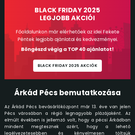
BLACK FRIDAY 2025
LEGJOBB AKCIÓI
Főoldalunkon már elérhetőek az idei Fekete
Péntek legjobb ajánlatai és kedvezményei.
Böngészd végig a TOP 40 ajánlatot!
BLACK FRIDAY 2025 AKCIÓK
Árkád Pécs bemutatkozása
Az Árkád Pécs bevásárlóközpont már 13. éve van jelen
Pécs városában a régió legnagyobb plázájaként. Az
elmúlt években is jellemző volt, hogy a pécsi Árkádban
mindent megtesznek azért, hogy a lehető
legélvezetesebben és kényelmesen töltsük