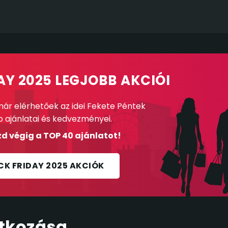
AY 2025 LEGJOBB AKCIÓI
ár elérhetőek az idei Fekete Péntek
b ajánlatai és kedvezményei.
d végig a TOP 40 ajánlatot!
CK FRIDAY 2025 AKCIÓK
tkozása