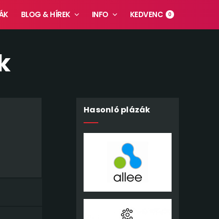
ÁK
BLOG & HÍREK
INFO
KEDVENC
0
k
Hasonló plázák