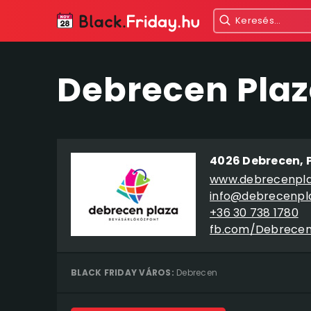
Debrecen Plaz
4026 Debrecen, Pé
www.debrecenpla
info@debrecenpl
+36 30 738 1780
fb.com/Debrecen
BLACK FRIDAY VÁROS:
Debrecen