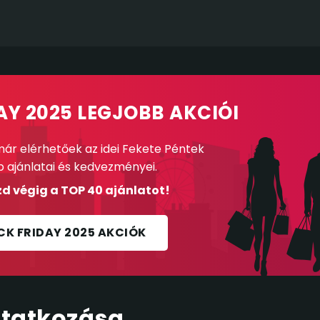
AY 2025 LEGJOBB AKCIÓI
ár elérhetőek az idei Fekete Péntek
b ajánlatai és kedvezményei.
d végig a TOP 40 ajánlatot!
CK FRIDAY 2025 AKCIÓK
tatkozása