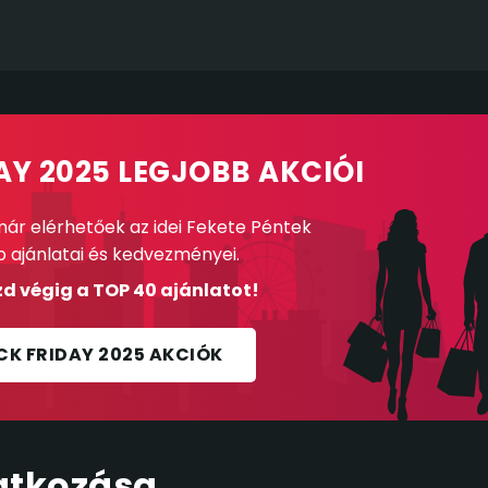
AY 2025 LEGJOBB AKCIÓI
ár elérhetőek az idei Fekete Péntek
b ajánlatai és kedvezményei.
d végig a TOP 40 ajánlatot!
CK FRIDAY 2025 AKCIÓK
atkozása