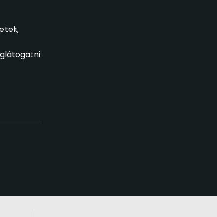
etek,
glátogatni