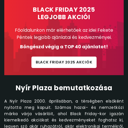
BLACK FRIDAY 2025
LEGJOBB AKCIÓI
Főoldalunkon már elérhetőek az idei Fekete
Péntek legjobb ajánlatai és kedvezményei.
Böngészd végig a TOP 40 ajánlatot!
BLACK FRIDAY 2025 AKCIÓK
Nyír Plaza bemutatkozása
A Nyír Plaza 2000. áprilisában, a térségben elsőként
nyitotta meg kapuit. Számos hazai- és nemzetközi
márka várja vásárlóit, ahol Black Friday-kor igazán
kiemelkedő akciókat és kedvezményeket foghatsz ki,
legyen szó akár ruhazátról, akár elektronikai termékről,