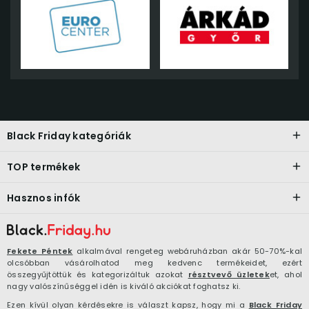
Black Friday kategóriák
TOP termékek
Hasznos infók
Fekete Péntek
alkalmával rengeteg webáruházban akár 50-70%-kal
olcsóbban vásárolhatod meg kedvenc termékeidet, ezért
összegyűjtöttük és kategorizáltuk azokat
résztvevő üzletek
et, ahol
nagy valószínűséggel idén is kiváló akciókat foghatsz ki.
Ezen kívül olyan kérdésekre is választ kapsz, hogy mi a
Black Friday