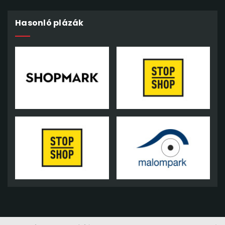
Hasonló plázák