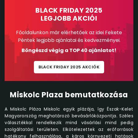
BLACK FRIDAY 2025
LEGJOBB AKCIÓI
Főoldalunkon már elérhetőek az idei Fekete
Péntek legjobb ajánlatai és kedvezményei.
Böngészd végig a TOP 40 ajánlatot!
BLACK FRIDAY 2025 AKCIÓK
Miskolc Plaza bemutatkozása
A Miskolc Pláza Miskolc egyik plázája, így Észak-Kelet
Magyarország meghatározó bevásárlóközpontja. Széles
választékkal rendelkezik mind vásárlási mind pedig
szolgáltatási területen. Elkötelezettek az erőforrások
hatékony felhasználása, a káros környezeti hatások