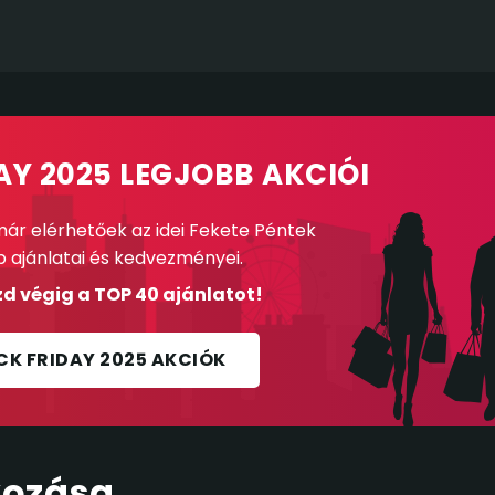
AY 2025 LEGJOBB AKCIÓI
ár elérhetőek az idei Fekete Péntek
b ajánlatai és kedvezményei.
d végig a TOP 40 ajánlatot!
CK FRIDAY 2025 AKCIÓK
kozása