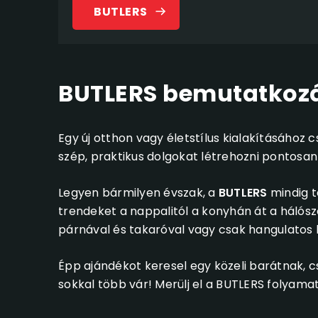
BUTLERS
BUTLERS bemutatkoz
Egy új otthon vagy életstílus kialakításához c
szép, praktikus dolgokat létrehozni pontosa
Legyen bármilyen évszak, a
BUTLERS
mindig t
trendeket a nappalitól a konyhán át a hálószo
párnával és takaróval vagy csak hangulatos 
Épp ajándékot keresel egy közeli barátnak, 
sokkal több vár! Merülj el a BUTLERS folyamat