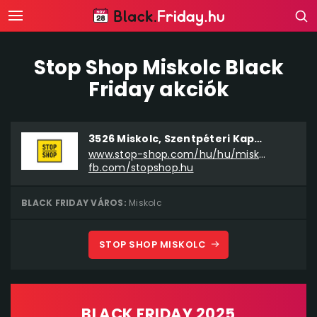
Stop Shop Miskolc Black
Friday akciók
3526 Miskolc, Szentpéteri Kapu 80/A.
www.stop-shop.com/hu/hu/miskolc
fb.com/stopshop.hu
BLACK FRIDAY VÁROS:
Miskolc
STOP SHOP MISKOLC
BLACK FRIDAY 2025