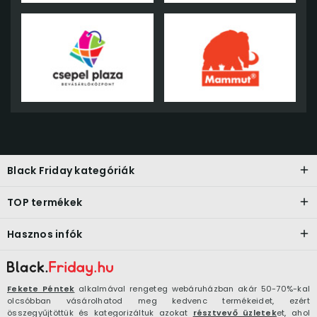
Black Friday kategóriák
TOP termékek
Hasznos infók
Fekete Péntek
alkalmával rengeteg webáruházban akár 50-70%-kal
olcsóbban vásárolhatod meg kedvenc termékeidet, ezért
összegyűjtöttük és kategorizáltuk azokat
résztvevő üzletek
et, ahol