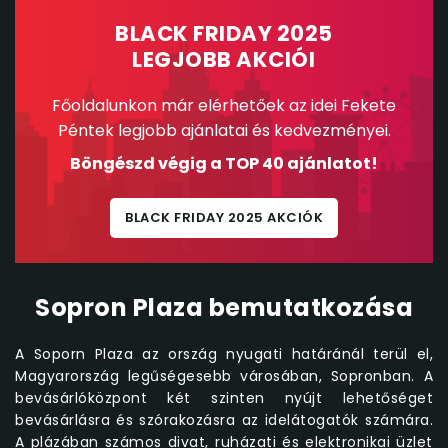
BLACK FRIDAY 2025
LEGJOBB AKCIÓI
Főoldalunkon már elérhetőek az idei Fekete
Péntek legjobb ajánlatai és kedvezményei.
Böngészd végig a TOP 40 ajánlatot!
BLACK FRIDAY 2025 AKCIÓK
Sopron Plaza bemutatkozása
A Soporn Plaza az ország nyugati határánál terül el,
Magyarország legűségesebb városában, Sopronban. A
bevásárlóközpont két szinten nyújt lehetőséget
bevásárlásra és szórakozásra az idelátogatók számára.
A plázában számos divat, ruházati és elektronikai üzlet