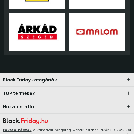
Black Friday kategóriák
TOP termékek
Hasznos infók
Fekete Péntek
alkalmával rengeteg webáruházban akár 50-70%-kal