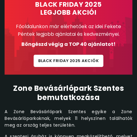
BLACK FRIDAY 2025
LEGJOBB AKCIÓI
Főoldalunkon már elérhetőek az idei Fekete
Péntek legjobb ajánlatai és kedvezményei.
Böngészd végig a TOP 40 ajánlatot!
BLACK FRIDAY 2025 AKCIÓK
Zone Bevásárlópark Szentes
bemutatkozása
A Zone Bevásárlópark Szentes egyike a Zone
Bevásárlóparkoknak, melyek 11 helyszínen találhatók
meg az ország teljes területén.
A szentesi áruház is könnyen megközelíthető, melyet