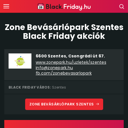
Zone Bevásárlópark Szentes
Black Friday akciók
6600 Szentes, Csongrádi út 67.
www.zonepark.hu/uzletek/szentes
info@zonepark.hu
fb.com/zonebevasarlopark
BLACK FRIDAY VÁROS:
Szentes
ZONE BEVÁSÁRLÓPARK SZENTES