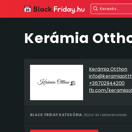
Kerámia Ottho
Kerámia Otthon
info@keramiaotth
+36702944200
fb.com/keramiao
BLACK FRIDAY KATEGÓRIA:
Bútor és lakberendezés