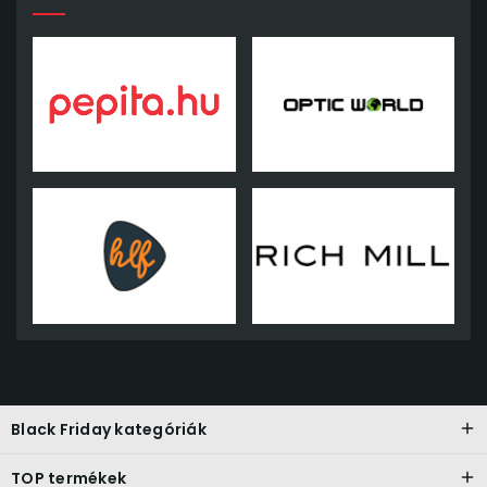
Black Friday kategóriák
TOP termékek