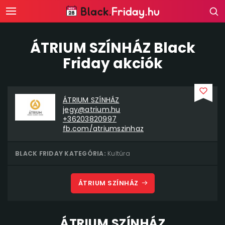
ÁTRIUM SZÍNHÁZ Black
Friday akciók
ÁTRIUM SZÍNHÁZ
jegy@atrium.hu
+36203820997
fb.com/atriumszinhaz
BLACK FRIDAY KATEGÓRIA:
Kultúra
ÁTRIUM SZÍNHÁZ
ÁTRIUM SZÍNHÁZ