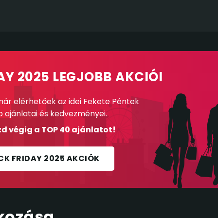
AY 2025 LEGJOBB AKCIÓI
ár elérhetőek az idei Fekete Péntek
b ajánlatai és kedvezményei.
d végig a TOP 40 ajánlatot!
CK FRIDAY 2025 AKCIÓK
kozása