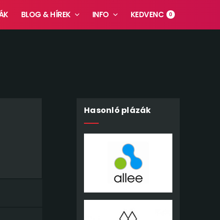
ÁK
BLOG & HÍREK
INFO
KEDVENC
0
Hasonló plázák