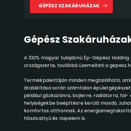
GÉPÉSZ SZAKÁRUHÁZAK
Gépész Szakáruháza
A 100% magyar tulajdonú Ép-Gépész Holding K
országszerte, továbbá üzemelteti a gepesz.h
Termékpalettáján minden megtalálható, ami é
átalakítása során számtalan épületgépészeti
például gázkazánra, bojlerre, radiátorra, fal
helyiségekbe beépítésre kerülő mosdó, zuhan
komfortos otthonnak. Az energiamegtakarít
hőszivattyú és napelem is.