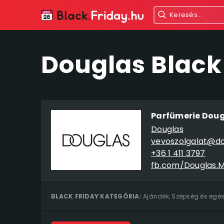
Douglas Black
Parfümerie Dougl
Douglas
vevoszolgalat@do
+36 1 411 3797
fb.com/Douglas.
BLACK FRIDAY KATEGÓRIA:
Ajándék
,
Szépség és egé