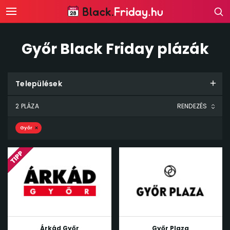
Győr Black Friday plázák
Települések
2 PLÁZA
Győr
Árkád Győr
Győr Plaza