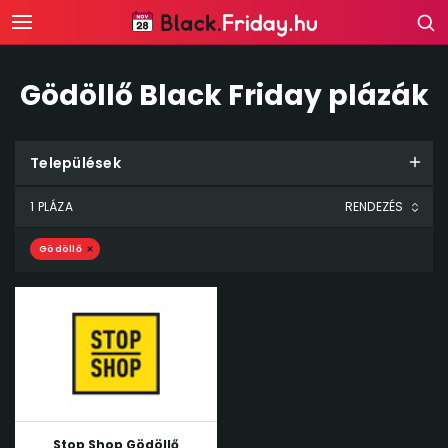
Gödöllő Black Friday plázák
Települések
1 PLÁZA
Gödöllő
Stop Shop Gödöllő