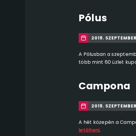
Pólus
2019. SZEPTEMBER
A Pólusban a szeptemb
több mint 60 üzlet kupo
Campona
2019. SZEPTEMBER 
A hét közepén a Camp
letölteni
.