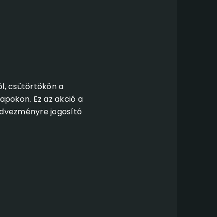
l, csütörtökön a
apokon. Ez az akció a
kedvezményre jogosító