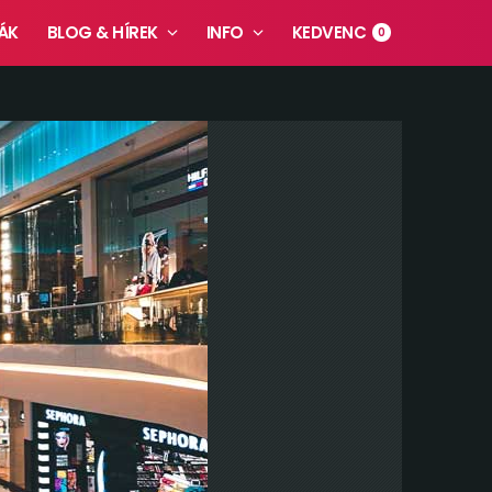
ÁK
BLOG & HÍREK
INFO
KEDVENC
0