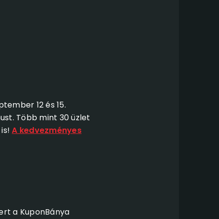
ptember 12 és 15.
ust. Több mint 30 üzlet
is!
A kedvezményes
mert a KuponBánya