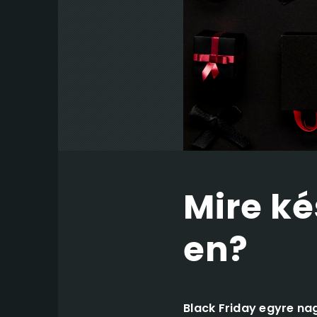
Mire ké
en?
Black Friday egyre na