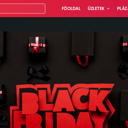
FŐOLDAL
ÜZLETEK
PLÁZ