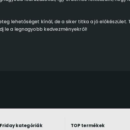
teg lehetőséget kínál, de a siker titka a jó előkészület
adj le a legnagyobb kedvezményekről!
 Friday kategóriák
TOP termékek