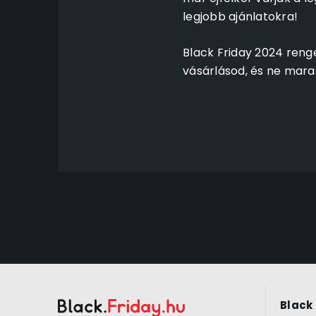
legjobb ajánlatokra!
Black Friday 2024 renge
vásárlásod, és ne mar
Black