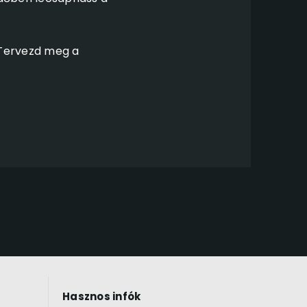
. Tervezd meg a
Hasznos infók